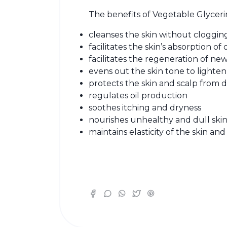
The benefits of Vegetable Glyceri
cleanses the skin without cloggin
facilitates the skin’s absorption o
facilitates the regeneration of new
evens out the skin tone to lighten
protects the skin and scalp from d
regulates oil production
soothes itching and dryness
nourishes unhealthy and dull ski
maintains elasticity of the skin and