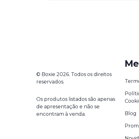
Me
© Boxie 2026. Todos os direitos
Termo
reservados.
Polít
Os produtos listados são apenas
Cooki
de apresentação e não se
Blog
encontram à venda.
Prom
Novi