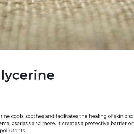
lycerine
ine cools, soothes and facilitates the healing of skin dis
ema, psoriasis and more. It creates a protective barrier o
pollutants.