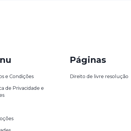
nu
Páginas
s e Condições
Direito de livre resolução
ica de Privacidade e
es
oções
dades